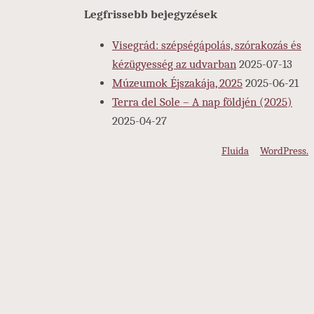
Legfrissebb bejegyzések
Visegrád: szépségápolás, szórakozás és
kézügyesség az udvarban
2025-07-13
Múzeumok Éjszakája, 2025
2025-06-21
Terra del Sole – A nap földjén (2025)
2025-04-27
Köszönjük
Fluida
&
WordPress.