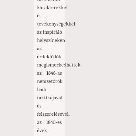
karakterekkel
és
tevékenységekkel:
az inspiráló
helyszíneken
az
érdeklődők
megismerkedhettek
az 1848-as
nemzetőrök
hadi
taktikájával
és
felszerelésével,
az 1840-es
évek