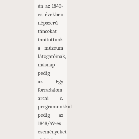
én az 1840-
es években
népszerű
táncokat
tanítottunk
a múzeum
látogatóinak,
másnap
pedig
az Egy
forradalom
arcai c.
programunkkal
pedig az
1848/49-es
eseményeket