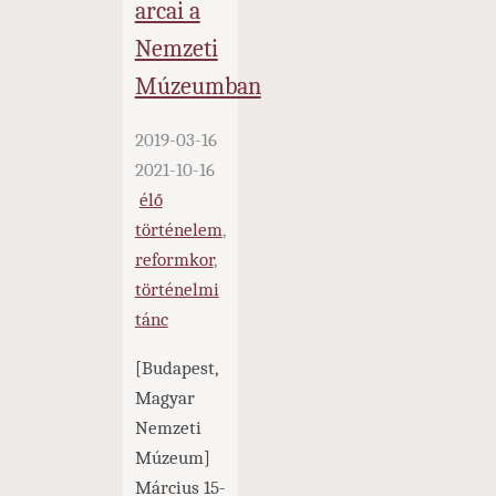
arcai a
Nemzeti
Múzeumban
2019-03-16
2021-10-16
élő
történelem
,
reformkor
,
történelmi
tánc
[Budapest,
Magyar
Nemzeti
Múzeum]
Március 15-