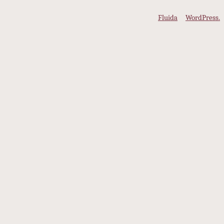
Köszönjük
Fluida
&
WordPress.