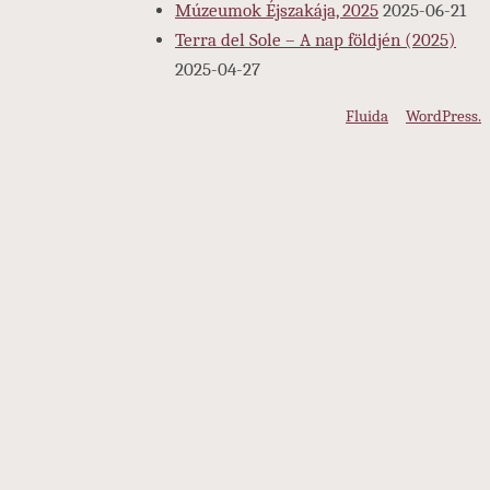
Múzeumok Éjszakája, 2025
2025-06-21
Terra del Sole – A nap földjén (2025)
2025-04-27
Köszönjük
Fluida
&
WordPress.