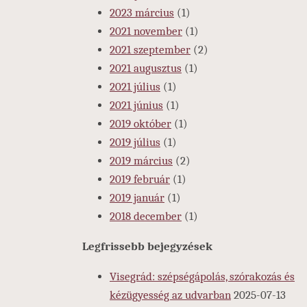
2023 március
(1)
2021 november
(1)
2021 szeptember
(2)
2021 augusztus
(1)
2021 július
(1)
2021 június
(1)
2019 október
(1)
2019 július
(1)
2019 március
(2)
2019 február
(1)
2019 január
(1)
2018 december
(1)
Legfrissebb bejegyzések
Visegrád: szépségápolás, szórakozás és
kézügyesség az udvarban
2025-07-13