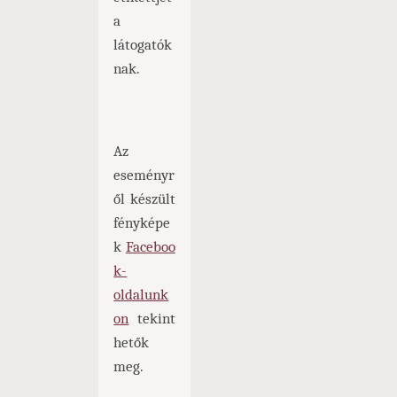
a
látogatók
nak.
Az
eseményr
ől készült
fényképe
k
Faceboo
k-
oldalunk
on
tekint
hetők
meg.